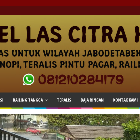
SI
RAILING TANGGA
TERALIS
BAJA RINGAN
KONTAK KAMI