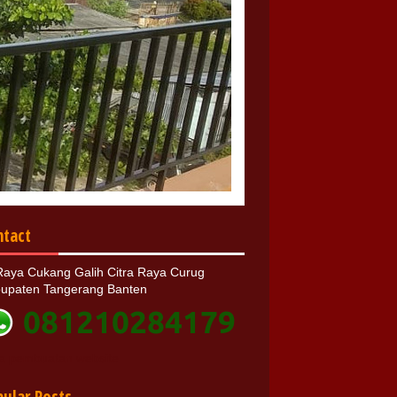
ntact
 Raya Cukang Galih Citra Raya Curug
upaten Tangerang Banten
a pembuatan website