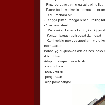
- Pintu gerbang , pintu garasi , pintu lipat
- Pagar besi , minimalis , tempa , alferom 
- Torn / menara air .
- Tangga putar , tangga rebah , railing ta
- Stainless steell .
Pecayakan kepada kami , kami jujur da
Kerjaan bagus rapih cepat dan tepat
Kami selalu mengedepankan mutu kual
memuaskan
Bahan yg di gunakan adalah besi nako,be
d butuhkan.
Adapun tahapannya adalah:
-survey lokasi
-pengukuran
-pengerjaan
-siap pemasangan